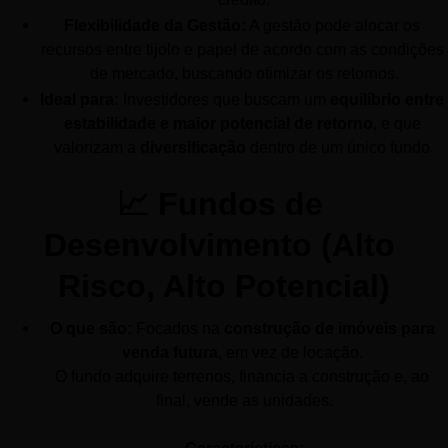
Flexibilidade da Gestão:
 A gestão pode alocar os 
recursos entre tijolo e papel de acordo com as condições 
de mercado, buscando otimizar os retornos.
Ideal para:
 Investidores que buscam um 
equilíbrio entre 
estabilidade e maior potencial de retorno
, e que 
valorizam a 
diversificação
 dentro de um único fundo.
📈 Fundos de 
Desenvolvimento (Alto 
Risco, Alto Potencial)
O que são:
 Focados na 
construção de imóveis para 
venda futura
, em vez de locação. 
O fundo adquire terrenos, financia a construção e, ao 
final, vende as unidades.