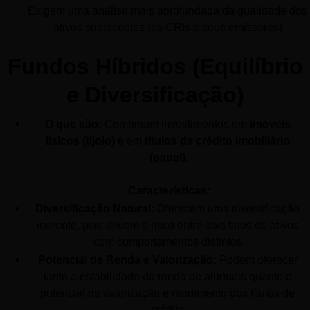
Exigem uma análise mais aprofundada da qualidade dos 
ativos subjacentes (os CRIs e seus emissores).
 Fundos Híbridos (Equilíbrio 
e Diversificação)
O que são:
 Combinam investimentos em 
imóveis 
físicos (tijolo)
 e em 
títulos de crédito imobiliário 
(papel)
.
Características:
Diversificação Natural:
 Oferecem uma diversificação 
inerente, pois diluem o risco entre dois tipos de ativos 
com comportamentos distintos.
Potencial de Renda e Valorização:
 Podem oferecer 
tanto a estabilidade da renda de aluguéis quanto o 
potencial de valorização e rendimento dos títulos de 
crédito.