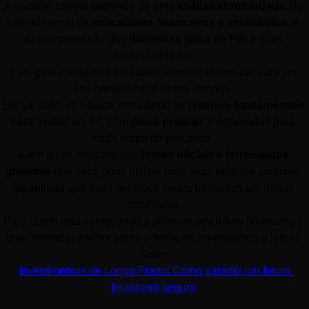
A escolha correta depende de uma 
análise aprofundada
, do 
entendimento de 
indicadores financeiros e imobiliários
, e 
da compreensão dos 
diferentes tipos de FIIs
 e suas 
particularidades.
Este guia completo foi cuidadosamente elaborado para ser 
seu companheiro nessa jornada. 
Ele vai além do básico, ensinando os 
critérios fundamentais
para avaliar um FII, com 
dicas práticas
 e detalhadas para 
cada etapa do processo. 
Além disso, indicaremos 
fontes oficiais e ferramentas 
gratuitas
 que você pode utilizar para suas próprias análises, 
garantindo que suas decisões sejam baseadas em dados 
confiáveis.
Para quem está começando a planejar seu futuro financeiro e 
quer entender melhor sobre o tema, recomendamos a leitura 
sobre
Investimentos de Longo Prazo: Como garantir um futuro 
financeiro seguro
.