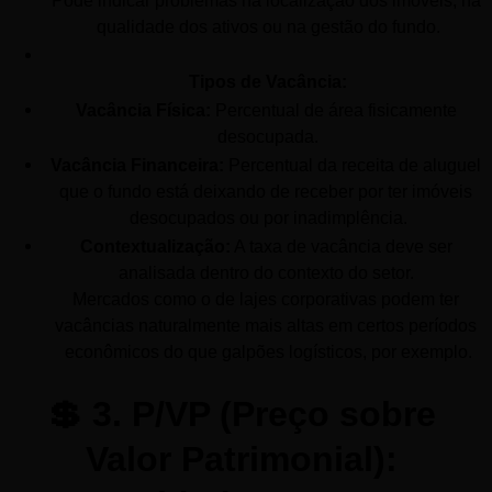
Pode indicar problemas na localização dos imóveis, na 
qualidade dos ativos ou na gestão do fundo.
Tipos de Vacância:
Vacância Física:
 Percentual de área fisicamente 
desocupada.
Vacância Financeira:
 Percentual da receita de aluguel 
que o fundo está deixando de receber por ter imóveis 
desocupados ou por inadimplência.
Contextualização:
 A taxa de vacância deve ser 
analisada dentro do contexto do setor. 
Mercados como o de lajes corporativas podem ter 
vacâncias naturalmente mais altas em certos períodos 
econômicos do que galpões logísticos, por exemplo.
💲 3. P/VP (Preço sobre 
Valor Patrimonial): 