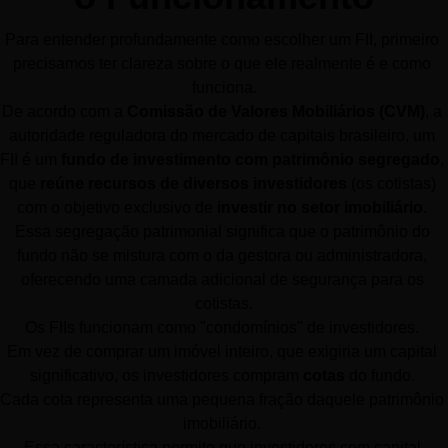
Para entender profundamente como escolher um FII, primeiro 
precisamos ter clareza sobre o que ele realmente é e como 
funciona.
De acordo com a 
Comissão de Valores Mobiliários (CVM)
, a 
autoridade reguladora do mercado de capitais brasileiro, um 
FII é um 
fundo de investimento com patrimônio segregado
, 
que 
reúne recursos de diversos investidores
 (os cotistas) 
com o objetivo exclusivo de 
investir no setor imobiliário
. 
Essa segregação patrimonial significa que o patrimônio do 
fundo não se mistura com o da gestora ou administradora, 
oferecendo uma camada adicional de segurança para os 
cotistas.
Os FIIs funcionam como "condomínios" de investidores. 
Em vez de comprar um imóvel inteiro, que exigiria um capital 
significativo, os investidores compram 
cotas
 do fundo. 
Cada cota representa uma pequena fração daquele patrimônio 
imobiliário. 
Essa característica permite que investidores com capital 