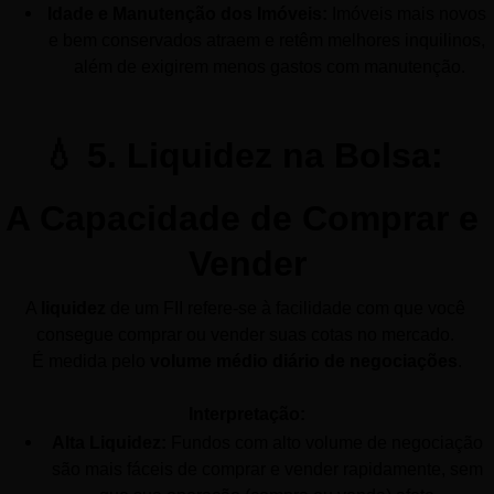
Idade e Manutenção dos Imóveis:
 Imóveis mais novos 
e bem conservados atraem e retêm melhores inquilinos, 
além de exigirem menos gastos com manutenção.
💧 5. Liquidez na Bolsa: 
A Capacidade de Comprar e 
Vender
A 
liquidez
 de um FII refere-se à facilidade com que você 
consegue comprar ou vender suas cotas no mercado. 
É medida pelo 
volume médio diário de negociações
.
Interpretação:
Alta Liquidez:
 Fundos com alto volume de negociação 
são mais fáceis de comprar e vender rapidamente, sem 