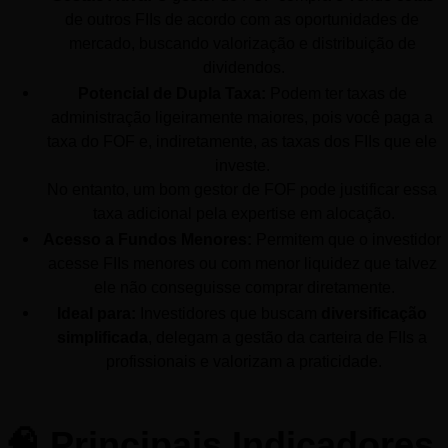
de outros FIIs de acordo com as oportunidades de 
mercado, buscando valorização e distribuição de 
dividendos.
Potencial de Dupla Taxa:
 Podem ter taxas de 
administração ligeiramente maiores, pois você paga a 
taxa do FOF e, indiretamente, as taxas dos FIIs que ele 
investe. 
No entanto, um bom gestor de FOF pode justificar essa 
taxa adicional pela expertise em alocação.
Acesso a Fundos Menores:
 Permitem que o investidor 
acesse FIIs menores ou com menor liquidez que talvez 
ele não conseguisse comprar diretamente.
Ideal para:
 Investidores que buscam 
diversificação 
simplificada
, delegam a gestão da carteira de FIIs a 
profissionais e valorizam a praticidade.
🧠 Principais Indicadores 