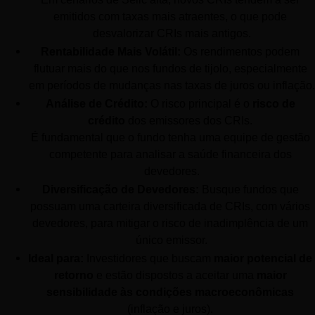
emitidos com taxas mais atraentes, o que pode 
desvalorizar CRIs mais antigos.
Rentabilidade Mais Volátil:
 Os rendimentos podem 
flutuar mais do que nos fundos de tijolo, especialmente 
em períodos de mudanças nas taxas de juros ou inflação.
Análise de Crédito:
 O risco principal é o 
risco de 
crédito
 dos emissores dos CRIs. 
É fundamental que o fundo tenha uma equipe de gestão 
competente para analisar a saúde financeira dos 
devedores.
Diversificação de Devedores:
 Busque fundos que 
possuam uma carteira diversificada de CRIs, com vários 
devedores, para mitigar o risco de inadimplência de um 
único emissor.
Ideal para:
 Investidores que buscam 
maior potencial de 
retorno
 e estão dispostos a aceitar uma 
maior 
sensibilidade às condições macroeconômicas
(inflação e juros). 