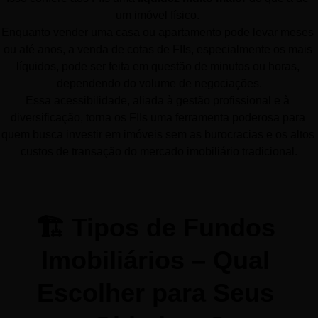
um imóvel físico. 
Enquanto vender uma casa ou apartamento pode levar meses 
ou até anos, a venda de cotas de FIIs, especialmente os mais 
líquidos, pode ser feita em questão de minutos ou horas, 
dependendo do volume de negociações.
Essa acessibilidade, aliada à gestão profissional e à 
diversificação, torna os FIIs uma ferramenta poderosa para 
quem busca investir em imóveis sem as burocracias e os altos 
custos de transação do mercado imobiliário tradicional.
🏗️ Tipos de Fundos 
Imobiliários – Qual 
Escolher para Seus 