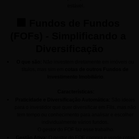
estável.
🏢 Fundos de Fundos 
(FOFs) - Simplificando a 
Diversificação
O que são:
 Não investem diretamente em imóveis ou 
títulos, mas sim em 
cotas de outros Fundos de 
Investimento Imobiliário
.
Características:
Praticidade e Diversificação Automática:
 São ideais 
para o investidor que quer diversificar em FIIs, mas não 
tem tempo ou conhecimento para analisar e escolher 
individualmente vários fundos. 
O gestor do FOF faz esse trabalho.
Gestão Ativa:
 O gestor do FOF compra e vende cotas 