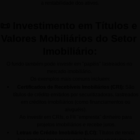
a rentabilidade dos ativos.
📜 Investimento em Títulos e 
Valores Mobiliários do Setor 
Imobiliário:
O fundo também pode investir em "papéis" lastreados no 
mercado imobiliário. 
Os exemplos mais comuns incluem:
Certificados de Recebíveis Imobiliários (CRI):
 São 
títulos de crédito emitidos por securitizadoras, lastreados 
em créditos imobiliários (como financiamentos ou 
aluguéis). 
Ao investir em CRIs, o FII "empresta" dinheiro para 
projetos imobiliários e recebe juros.
Letras de Crédito Imobiliário (LCI):
 Títulos de renda 