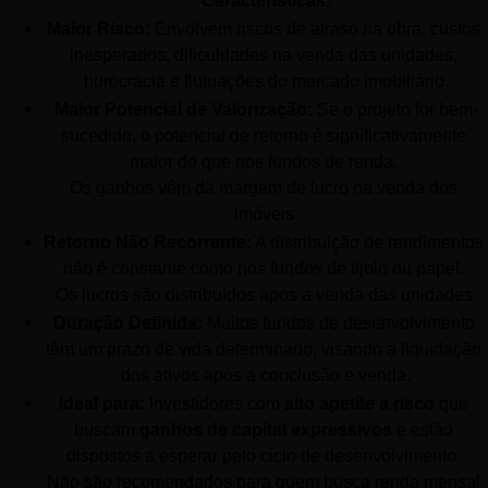
Características:
Maior Risco:
 Envolvem riscos de atraso na obra, custos 
inesperados, dificuldades na venda das unidades, 
burocracia e flutuações do mercado imobiliário.
Maior Potencial de Valorização:
 Se o projeto for bem-
sucedido, o potencial de retorno é significativamente 
maior do que nos fundos de renda. 
Os ganhos vêm da margem de lucro na venda dos 
imóveis.
Retorno Não Recorrente:
 A distribuição de rendimentos 
não é constante como nos fundos de tijolo ou papel. 
Os lucros são distribuídos após a venda das unidades.
Duração Definida:
 Muitos fundos de desenvolvimento 
têm um prazo de vida determinado, visando a liquidação 
dos ativos após a conclusão e venda.
Ideal para:
 Investidores com 
alto apetite a risco
 que 
buscam 
ganhos de capital expressivos
 e estão 
dispostos a esperar pelo ciclo de desenvolvimento. 
Não são recomendados para quem busca renda mensal 