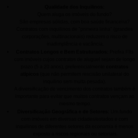
Qualidade dos Inquilinos:
Quem aluga os imóveis do fundo? 
São empresas sólidas, com boa saúde financeira? 
Contratos com inquilinos de "primeira linha" (grandes 
corporações, multinacionais) reduzem o risco de 
inadimplência e vacância.
Contratos Longos e Bem Estruturados:
 Prefira FIIs 
com imóveis cujos contratos de aluguel sejam de longo 
prazo (5 a 20 anos), preferencialmente 
contratos 
atípicos
 (que não permitem rescisão unilateral do 
inquilino sem multa pesada). 
A diversificação de vencimento dos contratos também é 
importante para evitar que muitos contratos vençam ao 
mesmo tempo.
Diversificação Geográfica e de Setores:
 Um fundo 
com imóveis em diversas cidades/estados e com 
inquilinos de diferentes setores da economia é menos 
exposto a riscos regionais ou setoriais.