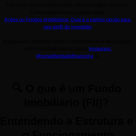
E se você está em dúvida entre diferentes tipos de ativos, 
confira também nosso artigo sobre 
Ações ou Fundos Imobiliários: Qual é a melhor opção para 
seu perfil de investidor
.
Acompanhe conteúdos diários, dicas práticas e atualizações 
sobre investimentos no nosso 
Instagram: 
@rumaliberdadefinanceira
 🚀.
🔍 O que é um Fundo 
Imobiliário (FII)? 
Entendendo a Estrutura e 
o Funcionamento