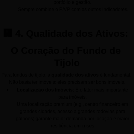
portfólio e gestão. 
Sempre combine o P/VP com os outros indicadores.
🏢 4. Qualidade dos Ativos: 
O Coração do Fundo de 
Tijolo
Para fundos de tijolo, a 
qualidade dos ativos
 é fundamental. 
Não basta ter imóveis; eles precisam ser bons imóveis.
Localização dos Imóveis:
 É o fator mais importante 
para imóveis. 
Uma localização premium (e.g., centro financeiro em 
grandes cidades, acesso a grandes rodovias para 
galpões) garante maior demanda por locação e maior 
resiliência em crises.