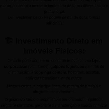
menor acessem o mercado imobiliário de forma diversificada e 
profissional.
Os investimentos do FII podem se dar de duas formas 
principais:
🏗️ Investimento Direto em 
Imóveis Físicos:
O fundo pode adquirir ou construir imóveis como 
lajes 
corporativas
 (escritórios), 
galpões logísticos
 (centros de 
distribuição), 
shoppings centers
, hospitais, escolas, 
agências bancárias, entre outros. 
Nesses casos, a principal fonte de receita do fundo é o 
aluguel
 desses imóveis. 
O gestor do fundo é responsável por encontrar inquilinos, 
negociar contratos, gerenciar a manutenção e buscar otimizar 