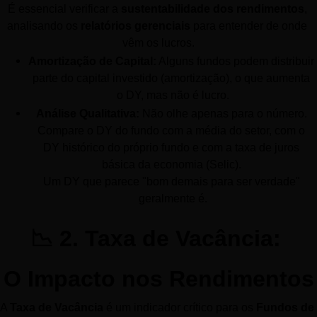
É essencial verificar a 
sustentabilidade dos rendimentos
, 
analisando os 
relatórios gerenciais
 para entender de onde 
vêm os lucros.
Amortização de Capital:
 Alguns fundos podem distribuir 
parte do capital investido (amortização), o que aumenta 
o DY, mas não é lucro.
Análise Qualitativa:
 Não olhe apenas para o número. 
Compare o DY do fundo com a média do setor, com o 
DY histórico do próprio fundo e com a taxa de juros 
básica da economia (Selic). 
Um DY que parece "bom demais para ser verdade" 
geralmente é.
📉 2. Taxa de Vacância: 
O Impacto nos Rendimentos
A 
Taxa de Vacância
 é um indicador crítico para os 
Fundos de 