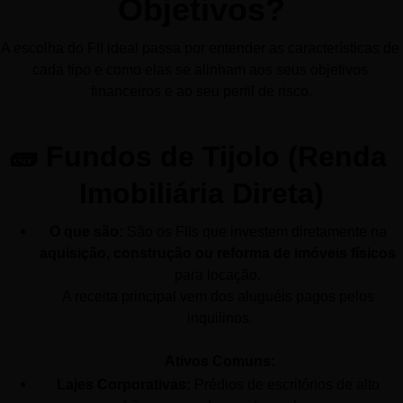
Objetivos?
A escolha do FII ideal passa por entender as características de 
cada tipo e como elas se alinham aos seus objetivos 
financeiros e ao seu perfil de risco.
🧱 Fundos de Tijolo (Renda 
Imobiliária Direta)
O que são:
 São os FIIs que investem diretamente na 
aquisição, construção ou reforma de imóveis físicos
para locação. 
A receita principal vem dos aluguéis pagos pelos 
inquilinos.
Ativos Comuns:
Lajes Corporativas:
 Prédios de escritórios de alto 