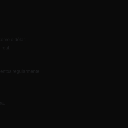
como o dólar.
real.
entos regularmente.
pa.