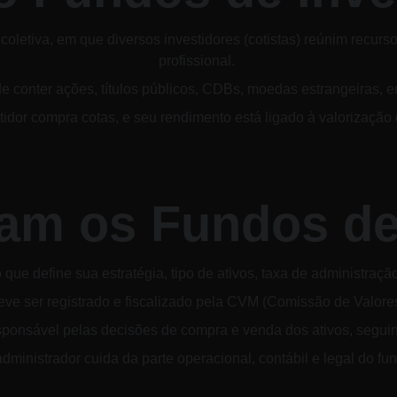
letiva, em que diversos investidores (cotistas) reúnim recursos
profissional. 
e conter ações, títulos públicos, CDBs, moedas estrangeiras, en
stidor compra cotas, e seu rendimento está ligado à valorização
m os Fundos de
ue define sua estratégia, tipo de ativos, taxa de administração
ve ser registrado e fiscalizado pela CVM (Comissão de Valores
sponsável pelas decisões de compra e venda dos ativos, seguind
dministrador cuida da parte operacional, contábil e legal do fu