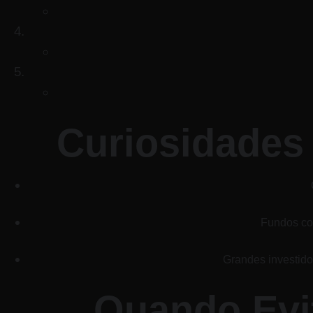
Curiosidades
Fundos com
Grandes investidor
Quando Evi