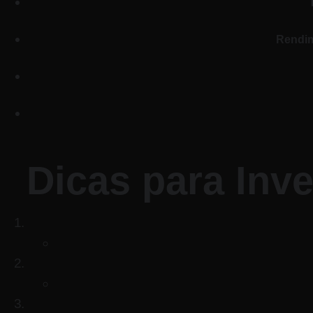
Rendim
Dicas para Inv