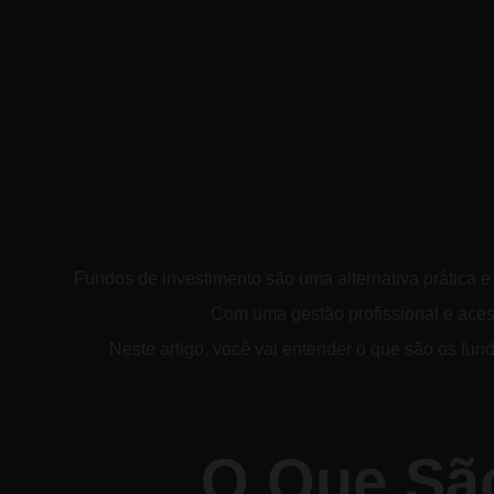
Fundos de investimento são uma alternativa prática e 
Com uma gestão profissional e acesso
Neste artigo, você vai entender o que são os fun
O Que Sã