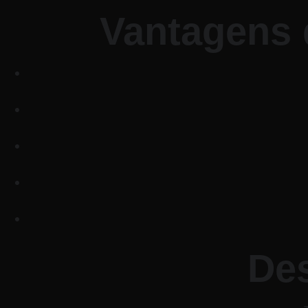
Vantagens 
De