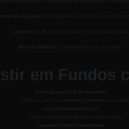
Taxas
: Administrativa e de performance podem reduzir a rentabi
ento Não Garantido
: Principalmente em fundos de ações ou 
Liquidez
: Alguns fundos têm prazos longos para resgate.
Risco de Mercado
: Oscilações no valor dos ativos.
estir em Fundos c
Conheça seu Perfil de Investidor
Defina se você é conservador, moderado ou arrojado
Leia o Regulamento e LCI
Entenda a estratégia do fundo, taxas e riscos.
Compare Fundos Semelhantes