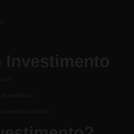
to.
 Investimento
 1924.
 de previdência.
ra para alocar recursos.
vestimento?