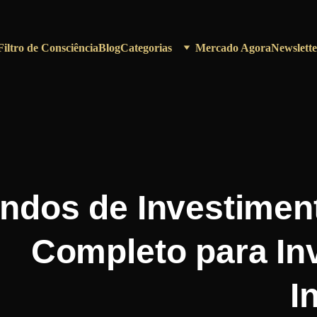
Filtro de Consciência
Blog
Categorias
Mercado Agora
Newslette
ndos de Investimen
Completo para In
I