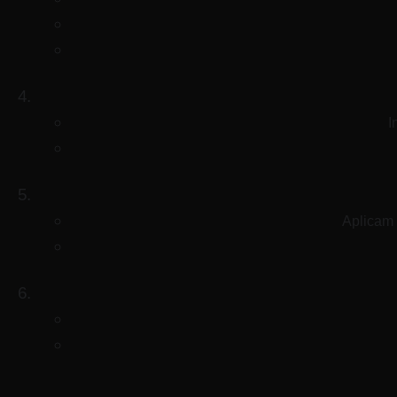
I
Aplicam 