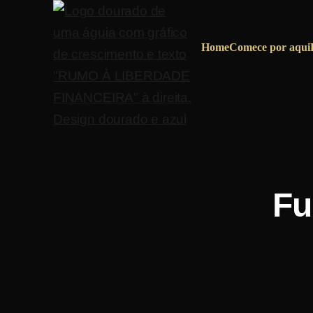
Home
Comece por aqui
Fu