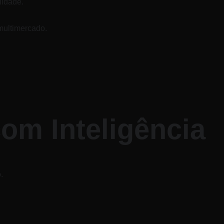
lidade.
multimercado.
om Inteligência
.