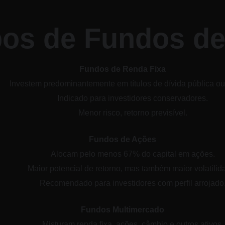
ipos de Fundos de
Fundos de Renda Fixa
Investem predominantemente em títulos de dívida pública ou
Indicado para investidores conservadores.
Menor risco, retorno previsível.
Fundos de Ações
Alocam pelo menos 67% do capital em ações.
Maior potencial de retorno, mas também maior volatilid
Recomendado para investidores com perfil arrojado
Fundos Multimercado
Misturam renda fixa, ações, câmbio e outros ativos.