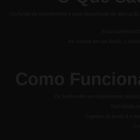
Um fundo de investimento é uma modalidade de aplicação co
Essa carteira pod
Ao investir em um fundo, o inve
Como Funciona
Os fundos têm um regulamento próprio q
Todo fundo de
O gestor do fundo é o re
O a