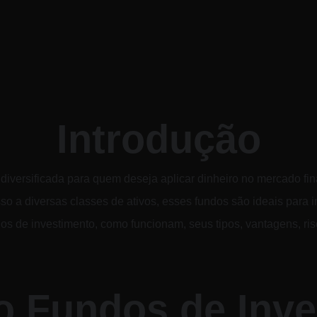
Introdução
diversificada para quem deseja aplicar dinheiro no mercado fin
 a diversas classes de ativos, esses fundos são ideais para in
dos de investimento, como funcionam, seus tipos, vantagens, ris
o Fundos de Inve