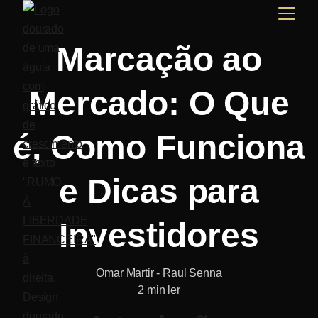
Marcação ao
Mercado: O Que
é, Como Funciona
e Dicas para
Investidores
Omar Martir - Raul Senna
2 min ler