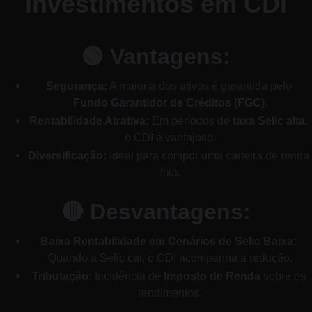
Investimentos em CDI
🟢 
Vantagens:
Segurança:
 A maioria dos ativos é garantida pelo 
Fundo Garantidor de Créditos (FGC)
.
Rentabilidade Atrativa:
 Em períodos de 
taxa Selic alta
, 
o CDI é vantajoso.
Diversificação:
 Ideal para compor uma carteira de renda 
fixa.
🔴 
Desvantagens:
Baixa Rentabilidade em Cenários de Selic Baixa:
Quando a Selic cai, o CDI acompanha a redução.
Tributação:
 Incidência de 
Imposto de Renda
 sobre os 
rendimentos.