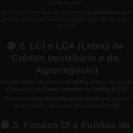
captar recursos. 
Em troca, o banco paga ao investidor uma 
taxa de juros
 que 
geralmente é um percentual do 
CDI
 (ex: 100% do CDI, 110% 
do CDI).
🟢 
2. LCI e LCA (Letras de 
Crédito Imobiliário e do 
Agronegócio)
As 
LCIs e LCAs
 são títulos de 
renda fixa
 emitidos por bancos 
e garantidos pelo 
Fundo Garantidor de Créditos (FGC)
. 
Eles oferecem 
isenção de Imposto de Renda
 para pessoas 
físicas e rendem geralmente um percentual do 
CDI
.
🟢 
3. Fundos DI e Fundos de 