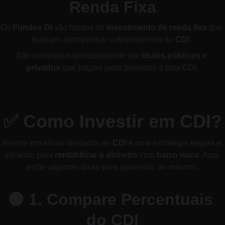
Renda Fixa
Os 
Fundos DI
 são fundos de 
investimento de renda fixa
 que 
buscam acompanhar o desempenho do 
CDI
. 
São compostos principalmente por 
títulos públicos e 
privados
 que pagam juros próximos à taxa CDI.
✅ 
Como Investir em CDI?
Investir em ativos atrelados ao 
CDI
 é uma estratégia segura e 
eficiente para 
rentabilizar o dinheiro
 com 
baixo risco
. Aqui 
estão algumas dicas para aproveitar ao máximo:
🟢 
1. Compare Percentuais 
do CDI