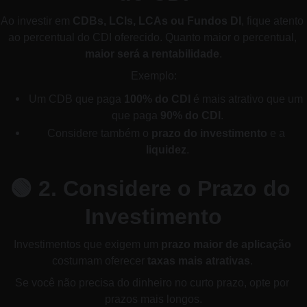
Ao investir em 
CDBs, LCIs, LCAs ou Fundos DI
, fique atento 
ao percentual do CDI oferecido. Quanto maior o percentual, 
maior será a rentabilidade
.
Exemplo:
Um CDB que paga 
100% do CDI
 é mais atrativo que um 
que paga 
90% do CDI
.
Considere também o 
prazo do investimento
 e a 
liquidez
.
🟢 
2. Considere o Prazo do 
Investimento
Investimentos que exigem um 
prazo maior de aplicação
costumam oferecer 
taxas mais atrativas
. 
Se você não precisa do dinheiro no curto prazo, opte por 
prazos mais longos.