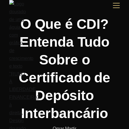
O Que é CDI?
Entenda Tudo
Sobre o
Certificado de
Depósito
Interbancário
Omar Martir