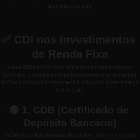
financeiro brasileiro.
✅ 
CDI nos Investimentos 
de Renda Fixa
A 
taxa CDI
 é amplamente utilizada como referência para 
determinar a 
rentabilidade de investimentos de renda fixa
no Brasil. Alguns dos investimentos mais comuns atrelados ao 
CDI incluem:
🟢 
1. CDB (Certificado de 
Depósito Bancário)
O 
CDB
 é um título de 
renda fixa
 emitido pelos bancos para 