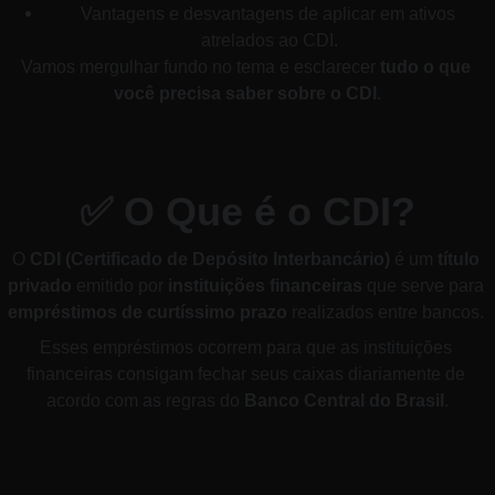
Vantagens e desvantagens de aplicar em ativos 
atrelados ao CDI.
Vamos mergulhar fundo no tema e esclarecer 
tudo o que 
você precisa saber sobre o CDI
.
✅ 
O Que é o CDI?
O 
CDI (Certificado de Depósito Interbancário)
 é um 
título 
privado
 emitido por 
instituições financeiras
 que serve para 
empréstimos de curtíssimo prazo
 realizados entre bancos. 
Esses empréstimos ocorrem para que as instituições 
financeiras consigam fechar seus caixas diariamente de 
acordo com as regras do 
Banco Central do Brasil
.