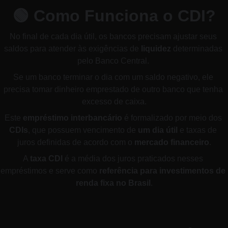
🟢 
Como Funciona o CDI?
No final de cada dia útil, os bancos precisam ajustar seus 
saldos para atender às exigências de 
liquidez
 determinadas 
pelo Banco Central. 
Se um banco terminar o dia com um saldo negativo, ele 
precisa tomar dinheiro emprestado de outro banco que tenha 
excesso de caixa.
Este 
empréstimo interbancário
 é formalizado por meio dos 
CDIs
, que possuem vencimento de 
um dia útil
 e taxas de 
juros definidas de acordo com o 
mercado financeiro
.
A 
taxa CDI
 é a média dos juros praticados nesses 
empréstimos e serve como 
referência para investimentos de 
renda fixa no Brasil
.