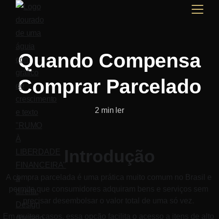
Quando Compensa
Comprar Parcelado
2 min ler
Introdução
A compra parcelada é uma prática muito comum no Brasil e 
permite que consumidores adquiram bens e serviços sem 
precisar desembolsar o valor total de uma só vez. 
Em muitos casos, essa opção facilita o acesso a itens de alto 