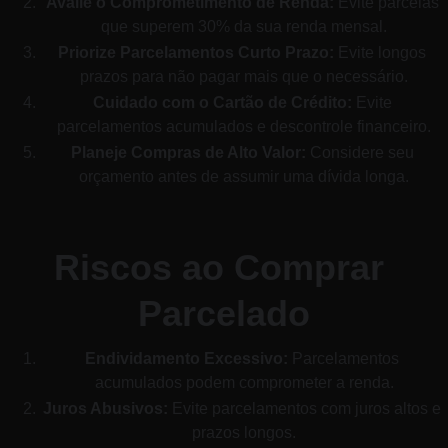
Avalie o Comprometimento de Renda:
 Evite parcelas 
que superem 30% da sua renda mensal.
Priorize Parcelamentos Curto Prazo:
 Evite longos 
prazos para não pagar mais que o necessário.
Cuidado com o Cartão de Crédito:
 Evite 
parcelamentos acumulados e descontrole financeiro.
Planeje Compras de Alto Valor:
 Considere seu 
orçamento antes de assumir uma dívida longa.
Riscos ao Comprar 
Parcelado
Endividamento Excessivo:
 Parcelamentos 
acumulados podem comprometer a renda.
Juros Abusivos:
 Evite parcelamentos com juros altos e 
prazos longos.