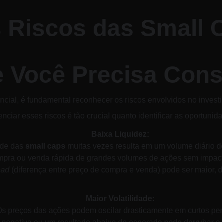
s Riscos das Small 
 Você Precisa Cons
ncial, é fundamental reconhecer os riscos envolvidos no inves
nciar esses riscos é tão crucial quanto identificar as oportunid
Baixa Liquidez:
ade das 
small caps
 muitas vezes resulta em um volume diário d
compra ou venda rápida de grandes volumes de ações sem impacta
ead
 (diferença entre preço de compra e venda) pode ser maior, 
Maior Volatilidade:
s preços das ações podem oscilar drasticamente em curtos per