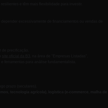
ilientes e têm mais flexibilidade para investir.
em depender excessivamente de financiamentos ou vendas de 
 de precificação.
o 
site oficial da B3
, na área de "Empresas Listadas".
e ferramentas para análise fundamentalista.
go prazo (seculares). 
umos, tecnologia agrícola), logística (e-commerce, malha de 