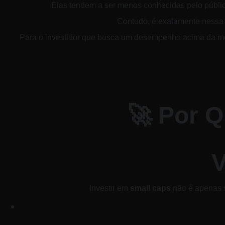
Elas tendem a ser menos conhecidas pelo públi
Contudo, é exatamente nessa m
​Para o investidor que busca um desempenho acima da mé
​🚀 Por 
V
​Investir em 
small caps
 não é apenas s