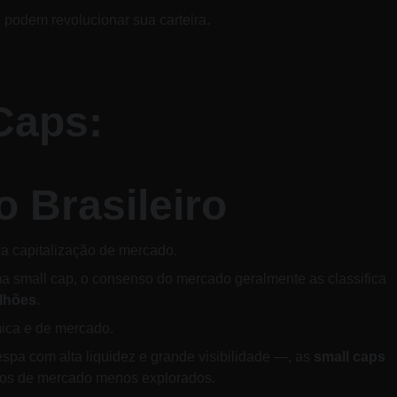
 podem revolucionar sua carteira.
Caps: 
 Brasileiro
xa capitalização de mercado. 
ma small cap, o consenso do mercado geralmente as classifica 
ilhões
. 
mica e de mercado.
pa com alta liquidez e grande visibilidade —, as 
small caps
hos de mercado menos explorados. 