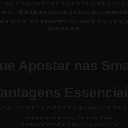
co geral e, consequentemente, podem ter um volume de negoc
enor visibilidade que reside seu grande atrativo: o 
potencial
dia, as small caps representam uma classe de ativos que exi
generosamente.
Que Apostar nas Sma
antagens Essencia
eguir uma moda; é uma estratégia sólida para quem almeja valor
Potencial de Valorização Acima da Média:
Empresas menores têm muito espaço para crescer. 