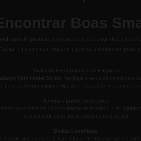
ncontrar Boas Sma
mall caps
 de qualidade é um processo que exige disciplina e c
achar" uma empresa pequena; é preciso entender seu potencial
Avalie os Fundamentos da Empresa:
alanço Patrimonial Sólido:
 Verifique a estrutura de ativos e pa
empresa com um balanço robusto e boa saúde financeira é um 
Receita e Lucro Crescentes:
istórico consistente de crescimento de receita e lucro líquido 
A sustentabilidade desse crescimento é crucial.
Dívida Controlada:
índice de alavancagem (Dívida Líquida/EBITDA) é um indicador c