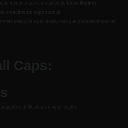
iação menor, o que chamamos de 
baixa liquidez
. 
 de crescimento exponencial
.
ge mais pesquisa e paciência, mas que pode recompensar 
ll Caps: 
is
ização significativa e diversificação.