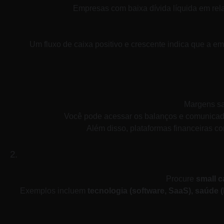
Empresas com baixa dívida líquida em rela
Um fluxo de caixa positivo e crescente indica que a 
Margens sa
 ​Você pode acessar os balanços e comunica
Além disso, plataformas financeiras c
Procure 
small 
Exemplos incluem 
tecnologia (software, SaaS), saúde 