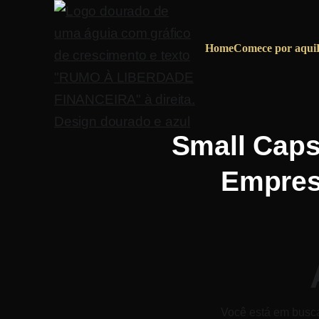
Home
Comece por aqui
Small Caps
Empresa
Você está em busca