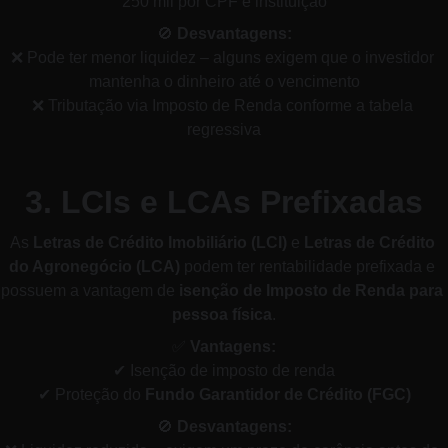
250 mil por CPF e instituição
🚫 
Desvantagens:
❌ Pode ter menor liquidez – alguns exigem que o investidor 
mantenha o dinheiro até o vencimento
❌ Tributação via Imposto de Renda conforme a tabela 
regressiva
3. LCIs e LCAs Prefixadas
As 
Letras de Crédito Imobiliário (LCI)
 e 
Letras de Crédito 
do Agronegócio (LCA)
 podem ter rentabilidade prefixada e 
possuem a vantagem de 
isenção de Imposto de Renda para 
pessoa física
.
✅ 
Vantagens:
✔ Isenção de imposto de renda
✔ Proteção do 
Fundo Garantidor de Crédito (FGC)
🚫 
Desvantagens: