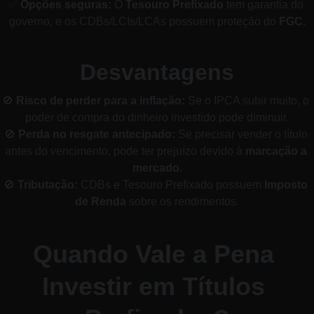
✅ 
Opções seguras:
 O 
Tesouro Prefixado
 tem garantia do 
governo, e os CDBs/LCIs/LCAs possuem proteção do 
FGC
.
Desvantagens
🚫 
Risco de perder para a inflação:
 Se o IPCA subir muito, o 
poder de compra do dinheiro investido pode diminuir.
🚫 
Perda no resgate antecipado:
 Se precisar vender o título 
antes do vencimento, pode ter prejuízo devido à 
marcação a 
mercado
.
🚫 
Tributação:
 CDBs e Tesouro Prefixado possuem 
Imposto 
de Renda
 sobre os rendimentos.
Quando Vale a Pena 
Investir em Títulos 