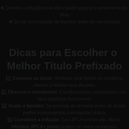
❌ Quando a inflação está alta e pode superar o rendimento do 
título
❌ Se há necessidade de liquidez antes do vencimento
Dicas para Escolher o 
Melhor Título Prefixado
1️⃣ 
Compare as taxas:
 Verifique qual banco ou corretora 
oferece a melhor taxa de juros.
2️⃣ 
Observe o vencimento:
 Escolha prazos compatíveis com 
seus objetivos financeiros.
3️⃣ 
Avalie a liquidez:
 Se precisar do dinheiro antes do prazo, 
prefira investimentos com liquidez diária.
4️⃣ 
Considere a inflação:
 Se o IPCA estiver alto, títulos 
híbridos (IPCA+ juros)
 podem ser mais vantajosos.