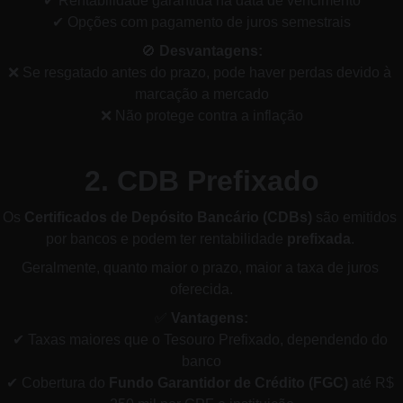
✔ Rentabilidade garantida na data de vencimento
✔ Opções com pagamento de juros semestrais
🚫 
Desvantagens:
❌ Se resgatado antes do prazo, pode haver perdas devido à 
marcação a mercado
❌ Não protege contra a inflação
2. CDB Prefixado
Os 
Certificados de Depósito Bancário (CDBs)
 são emitidos 
por bancos e podem ter rentabilidade 
prefixada
. 
Geralmente, quanto maior o prazo, maior a taxa de juros 
oferecida.
✅ 
Vantagens:
✔ Taxas maiores que o Tesouro Prefixado, dependendo do 
banco
✔ Cobertura do 
Fundo Garantidor de Crédito (FGC)
 até R$ 