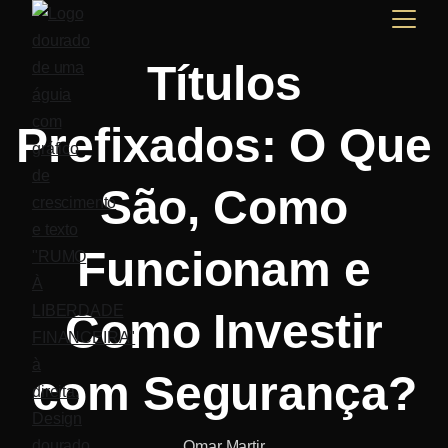
Títulos
Prefixados: O Que
São, Como
Funcionam e
Como Investir
com Segurança?
Omar Martir