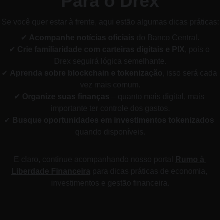
Para o Drex
Se você quer estar à frente, aqui estão algumas dicas práticas:
✔ 
Acompanhe notícias oficiais
 do Banco Central.
✔ 
Crie familiaridade com carteiras digitais e PIX
, pois o 
Drex seguirá lógica semelhante.
✔ 
Aprenda sobre blockchain e tokenização
, isso será cada 
vez mais comum.
✔ 
Organize suas finanças
 – quanto mais digital, mais 
importante ter controle dos gastos.
✔ 
Busque oportunidades em investimentos tokenizados
quando disponíveis.
E claro, continue acompanhando nosso portal 
Rumo à 
Liberdade Financeira
 para dicas práticas de economia, 
investimentos e gestão financeira.