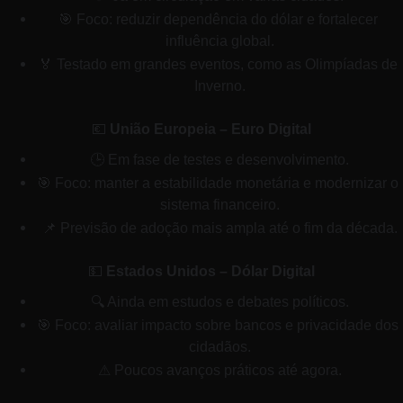
🎯 Foco: reduzir dependência do dólar e fortalecer 
influência global.
🏅 Testado em grandes eventos, como as Olimpíadas de 
Inverno.
💶 
União Europeia – Euro Digital
🕒 Em fase de testes e desenvolvimento.
🎯 Foco: manter a estabilidade monetária e modernizar o 
sistema financeiro.
📌 Previsão de adoção mais ampla até o fim da década.
💵 
Estados Unidos – Dólar Digital
🔍 Ainda em estudos e debates políticos.
🎯 Foco: avaliar impacto sobre bancos e privacidade dos 
cidadãos.
⚠ Poucos avanços práticos até agora.