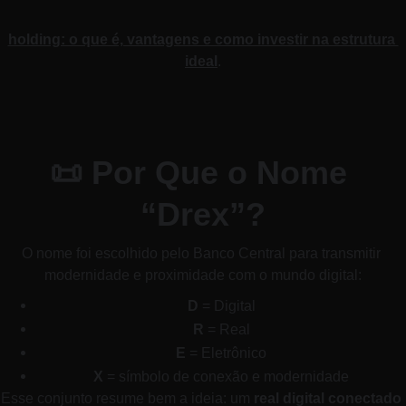
holding: o que é, vantagens e como investir na estrutura 
ideal
.
📜 Por Que o Nome 
“Drex”?
O nome foi escolhido pelo Banco Central para transmitir 
modernidade e proximidade com o mundo digital:
D
 = Digital
R
 = Real
E
 = Eletrônico
X
 = símbolo de conexão e modernidade
Esse conjunto resume bem a ideia: um 
real digital conectado 