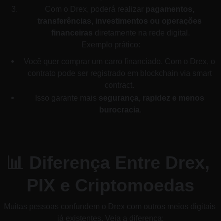
Com o Drex, poderá realizar 
pagamentos, 
transferências, investimentos ou operações 
financeiras
 diretamente na rede digital.
Exemplo prático:
Você quer comprar um carro financiado. Com o Drex, o 
contrato pode ser registrado em blockchain via smart 
contract. 
Isso garante mais 
segurança, rapidez e menos 
burocracia
.
📊 Diferença Entre Drex, 
PIX e Criptomoedas
Muitas pessoas confundem o Drex com outros meios digitais 
já existentes. Veja a diferença: