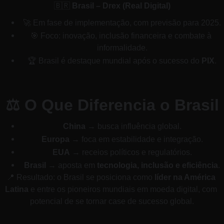
🇧🇷 
Brasil – Drex (Real Digital)
🚀 Em fase de implementação, com previsão para 2025.
🎯 Foco: inovação, inclusão financeira e combate à 
informalidade.
🏆 Brasil é destaque mundial após o sucesso do 
PIX
.
⚖ O Que Diferencia o Brasil
China
 → busca influência global.
Europa
 → foca em estabilidade e integração.
EUA
 → receios políticos e regulatórios.
Brasil
 → aposta em 
tecnologia, inclusão e eficiência
.
📍 Resultado: o Brasil se posiciona como 
líder na América 
Latina
 e entre os pioneiros mundiais em moeda digital, com 
potencial de se tornar case de sucesso global.