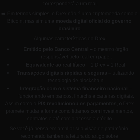
corresponderá a um real.
➡️ Em termos simples: o Drex não é uma criptomoeda como o 
Bitcoin, mas sim uma 
moeda digital oficial do governo 
brasileiro
.
Algumas características do Drex:
Emitido pelo Banco Central
 – o mesmo órgão 
responsável pelo real em papel.
Equivalente ao real físico
 – 1 Drex = 1 Real.
Transações digitais rápidas e seguras
 – utilizando 
tecnologia de blockchain.
Integração com o sistema financeiro nacional
 – 
funcionando em bancos, fintechs e carteiras digitais.
Assim como o 
PIX revolucionou os pagamentos
, o Drex 
promete mudar a forma como lidamos com investimentos, 
contratos e até com o acesso a crédito.
Se você já pensa em ampliar sua visão de patrimônio, 
recomendo também a leitura do artigo sobre 