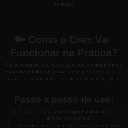
ao futuro
.
🔑 Como o Drex Vai 
Funcionar na Prática?
O funcionamento do Drex será baseado em 
blockchain e 
contratos inteligentes (smart contracts)
, tecnologias já 
usadas em criptomoedas e no mercado financeiro global.
Passo a passo de uso:
O usuário terá uma 
carteira digital autorizada
 (bancos, 
fintechs ou corretoras).
Seu saldo em reais poderá ser convertido em 
Drex
.