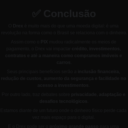
✅ Conclusão
O 
Drex
 é muito mais do que uma moeda digital: é uma 
revolução na forma como o Brasil se relaciona com o dinheiro.
Assim como o 
PIX
 mudou radicalmente os meios de 
pagamento, o Drex vai impactar 
crédito, investimentos, 
contratos e até a maneira como compramos imóveis e 
carros
.
Seus principais benefícios serão a 
inclusão financeira, 
redução de custos, aumento da segurança e facilidade no 
acesso a investimentos
. 
Por outro lado, traz debates sobre 
privacidade, adaptação e 
desafios tecnológicos
.
Estamos diante de um futuro onde o dinheiro físico perde cada 
vez mais espaço para o digital. 
E o Drex pode ser o 
próximo grande passo
 para uma 