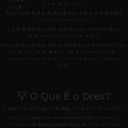
Como ele funciona? 
O que muda na vida dos brasileiros comuns e no mercado 
financeiro como um todo? 
E, principalmente, quais impactos positivos e negativos 
podemos esperar dessa novidade?
Neste artigo completo, vamos mergulhar no universo do Drex, 
explicar de forma simples e didática como ele pode 
transformar sua vida financeira e o futuro da economia no 
Brasil.
💡 O Que É o Drex?
O 
Drex
 é a versão digital do 
Real
, a moeda oficial do Brasil. 
Ele será emitido pelo 
Banco Central (BC)
 em formato 
eletrônico, com 
lastro no real físico
, ou seja, cada Drex 